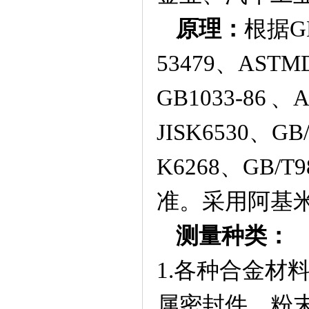
原理：
根据
G
53479
、
ASTM
GB1033-86
、
A
JISK6530、GB
K6268、GB/T9
准。采用阿基
测量种类：
1.各种合金材
属密封件、粉