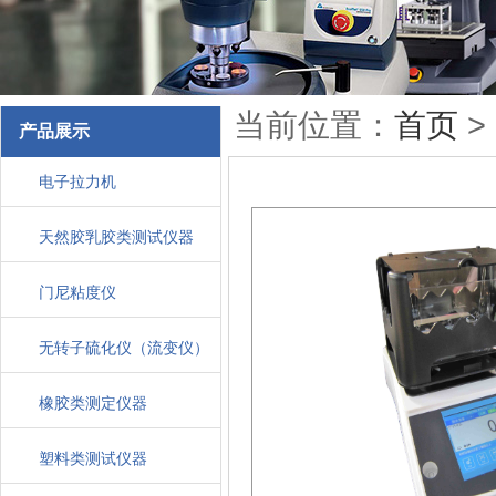
JPL电脑万能试验机（龙门台式）
JPL电脑万能试验机（龙门立式）
JPL电脑万能试验机（独柱）
JC-6002盐雾腐蚀试验箱
当前位置：
首页
>
产品展示
电子拉力机
天然胶乳胶类测试仪器
门尼粘度仪
无转子硫化仪（流变仪）
橡胶类测定仪器
塑料类测试仪器