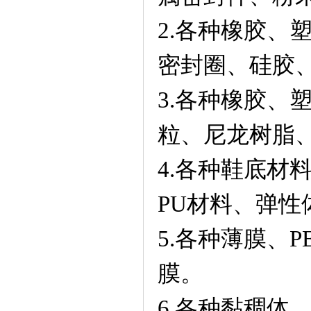
2.各种橡胶、
密封圈、硅胶
3.各种橡胶、
粒、尼龙树脂
4.各种鞋底材
PU材料、弹性
5.各种薄膜、P
膜。
6.各种黏稠体